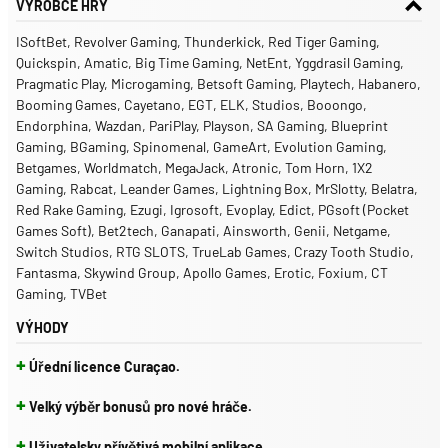
VÝROBCE HRY
ISoftBet
Revolver Gaming
Thunderkick
Red Tiger Gaming
Quickspin, Amatic
Big Time Gaming
NetEnt
Yggdrasil Gaming
Pragmatic Play
Microgaming
Betsoft Gaming
Playtech, Habanero
Booming Games
Cayetano, EGT
ELK, Studios
Booongo
Endorphina
Wazdan
PariPlay
Playson
SA Gaming
Blueprint
Gaming
BGaming
Spinomenal
GameArt
Evolution Gaming
Betgames
Worldmatch
MegaJack
Atronic
Tom Horn
1X2
Gaming
Rabcat, Leander Games
Lightning Box
MrSlotty
Belatra
Red Rake Gaming
Ezugi, Igrosoft
Evoplay, Edict
PGsoft (Pocket
Games Soft)
Bet2tech, Ganapati
Ainsworth, Genii
Netgame,
Switch Studios
RTG SLOTS
TrueLab Games
Crazy Tooth Studio
Fantasma
Skywind Group
Apollo Games
Erotic, Foxium
CT
Gaming
TVBet
VÝHODY
+
Úřední licence Curaçao.
+
Velký výběr bonusů pro nové hráče.
+
Uživatelsky přívětivá mobilní aplikace.