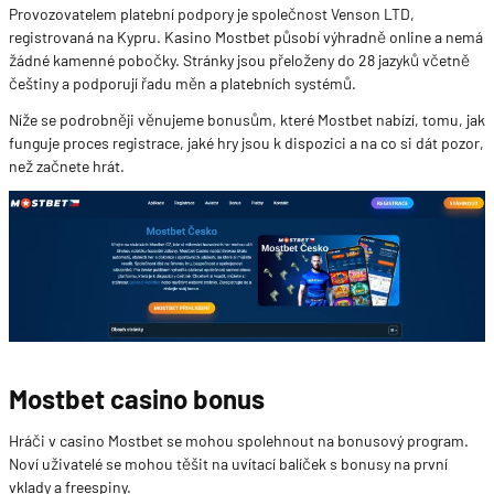
Provozovatelem platební podpory je společnost Venson LTD,
registrovaná na Kypru. Kasino Mostbet působí výhradně online a nemá
žádné kamenné pobočky. Stránky jsou přeloženy do 28 jazyků včetně
češtiny a podporují řadu měn a platebních systémů.
Níže se podrobněji věnujeme bonusům, které Mostbet nabízí, tomu, jak
funguje proces registrace, jaké hry jsou k dispozici a na co si dát pozor,
než začnete hrát.
Mostbet casino bonus
Hráči v casino Mostbet se mohou spolehnout na bonusový program.
Noví uživatelé se mohou těšit na uvítací balíček s bonusy na první
vklady a freespiny.