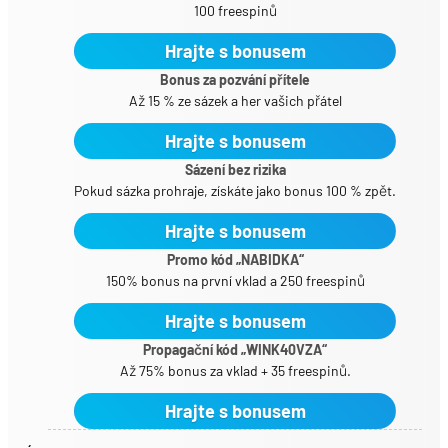
100 freespinů
Hrajte s bonusem
Bonus za pozvání přítele
Až 15 % ze sázek a her vašich přátel
Hrajte s bonusem
Sázení bez rizika
Pokud sázka prohraje, získáte jako bonus 100 % zpět.
Hrajte s bonusem
Promo kód „NABIDKA“
150% bonus na první vklad a 250 freespinů
Hrajte s bonusem
Propagační kód „WINK40VZA“
Až 75% bonus za vklad + 35 freespinů.
Hrajte s bonusem