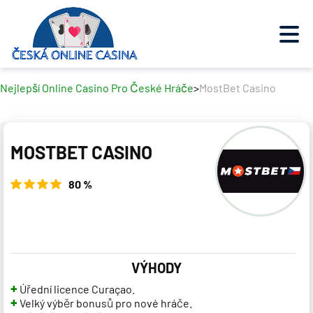
Přejít
na
obsah
Nejlepší Online Casino Pro České Hráče
>
MostBet Casino
MOSTBET CASINO
80 %
VÝHODY
+
Úřední licence Curaçao.
+
Velký výběr bonusů pro nové hráče.