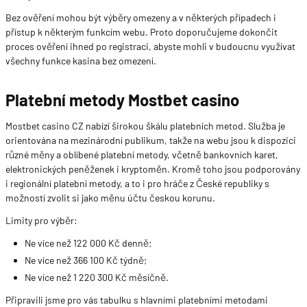
Bez ověření mohou být výběry omezeny a v některých případech i
přístup k některým funkcím webu. Proto doporučujeme dokončit
proces ověření ihned po registraci, abyste mohli v budoucnu využívat
všechny funkce kasina bez omezení.
Platební metody Mostbet casino
Mostbet casino CZ nabízí širokou škálu platebních metod. Služba je
orientována na mezinárodní publikum, takže na webu jsou k dispozici
různé měny a oblíbené platební metody, včetně bankovních karet,
elektronických peněženek i kryptoměn. Kromě toho jsou podporovány
i regionální platební metody, a to i pro hráče z České republiky s
možností zvolit si jako měnu účtu českou korunu.
Limity pro výběr:
Ne více než 122 000 Kč denně;
Ne více než 366 100 Kč týdně;
Ne více než 1 220 300 Kč měsíčně.
Připravili jsme pro vás tabulku s hlavními platebními metodami