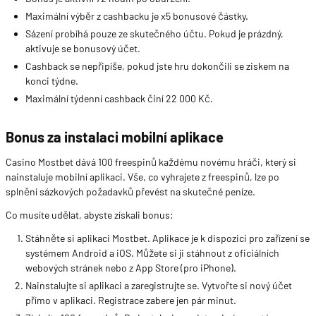
Maximální výběr z cashbacku je x5 bonusové částky.
Sázení probíhá pouze ze skutečného účtu. Pokud je prázdný,
aktivuje se bonusový účet.
Cashback se nepřipíše, pokud jste hru dokončili se ziskem na
konci týdne.
Maximální týdenní cashback činí 22 000 Kč.
Bonus za instalaci mobilní aplikace
Casino Mostbet dává 100 freespinů každému novému hráči, který si
nainstaluje mobilní aplikaci. Vše, co vyhrajete z freespinů, lze po
splnění sázkových požadavků převést na skutečné peníze.
Co musíte udělat, abyste získali bonus:
Stáhněte si aplikaci Mostbet. Aplikace je k dispozici pro zařízení se
systémem Android a iOS. Můžete si ji stáhnout z oficiálních
webových stránek nebo z App Store (pro iPhone).
Nainstalujte si aplikaci a zaregistrujte se. Vytvořte si nový účet
přímo v aplikaci. Registrace zabere jen pár minut.