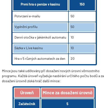
První hra o peníze v kasinu
150
Potvrzení e-mailu
50
Vyplnění profilu
50
Denní otočka v jakémkoli automatu
10
Sázka v Live kasinu
10
Hra v 5 různých automatech za den
20
Mince jsou také udělovány při dosažení nových úrovní věrnostního
programu. Každá úroveň vyžaduje nasbírání určitého počtu bodů a za
dosažení úrovně získá hráč další mince:
Úroveň
Mince za dosažení úrovně
Začátečník
5