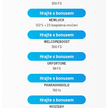
300 FS
Hrajte s bonusem
NEWLUCK
122% + 22 bezplatná otočení
Hrajte s bonusem
WELCOMEBOOST
300 FS
Hrajte s bonusem
URFORTUNE
99 FS
Hrajte s bonusem
PHARAOHSGOLD
150 fs
Hrajte s bonusem
MYSTERY