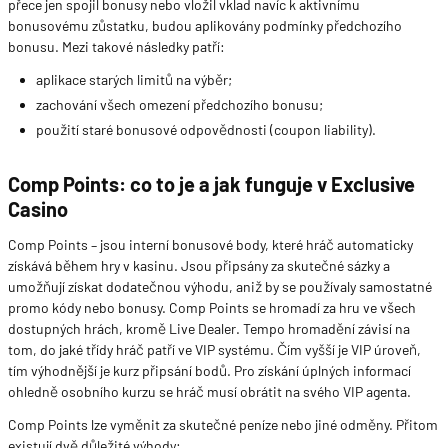
přece jen spojil bonusy nebo vložil vklad navíc k aktivnímu
bonusovému zůstatku, budou aplikovány podmínky předchozího
bonusu. Mezi takové následky patří:
aplikace starých limitů na výběr;
zachování všech omezení předchozího bonusu;
použití staré bonusové odpovědnosti (coupon liability).
Comp Points: co to je a jak funguje v Exclusive
Casino
Comp Points – jsou interní bonusové body, které hráč automaticky
získává během hry v kasinu. Jsou připsány za skutečné sázky a
umožňují získat dodatečnou výhodu, aniž by se používaly samostatné
promo kódy nebo bonusy. Comp Points se hromadí za hru ve všech
dostupných hrách, kromě Live Dealer. Tempo hromadění závisí na
tom, do jaké třídy hráč patří ve VIP systému. Čím vyšší je VIP úroveň,
tím výhodnější je kurz připsání bodů. Pro získání úplných informací
ohledně osobního kurzu se hráč musí obrátit na svého VIP agenta.
Comp Points lze vyměnit za skutečné peníze nebo jiné odměny. Přitom
existují dvě důležité výhody: