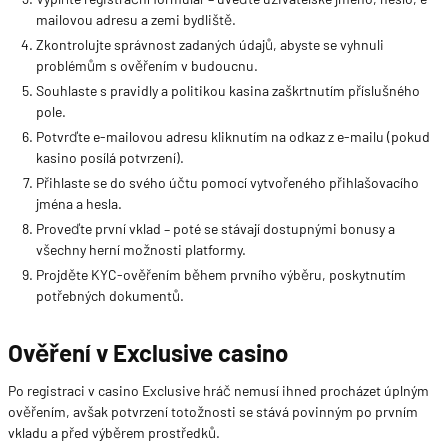
mailovou adresu a zemi bydliště.
Zkontrolujte správnost zadaných údajů, abyste se vyhnuli
problémům s ověřením v budoucnu.
Souhlaste s pravidly a politikou kasina zaškrtnutím příslušného
pole.
Potvrďte e-mailovou adresu kliknutím na odkaz z e-mailu (pokud
kasino posílá potvrzení).
Přihlaste se do svého účtu pomocí vytvořeného přihlašovacího
jména a hesla.
Proveďte první vklad – poté se stávají dostupnými bonusy a
všechny herní možnosti platformy.
Projděte KYC-ověřením během prvního výběru, poskytnutím
potřebných dokumentů.
Ověření v Exclusive casino
Po registraci v casino Exclusive hráč nemusí ihned procházet úplným
ověřením, avšak potvrzení totožnosti se stává povinným po prvním
vkladu a před výběrem prostředků.