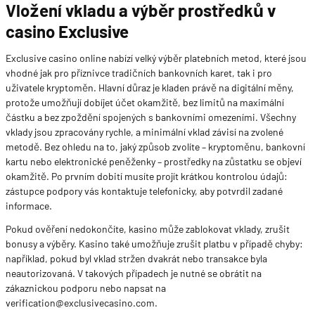
Vložení vkladu a výběr prostředků v
casino Exclusive
Exclusive casino online nabízí velký výběr platebních metod, které jsou
vhodné jak pro příznivce tradičních bankovních karet, tak i pro
uživatele kryptoměn. Hlavní důraz je kladen právě na digitální měny,
protože umožňují dobíjet účet okamžitě, bez limitů na maximální
částku a bez zpoždění spojených s bankovními omezeními. Všechny
vklady jsou zpracovány rychle, a minimální vklad závisí na zvolené
metodě. Bez ohledu na to, jaký způsob zvolíte – kryptoměnu, bankovní
kartu nebo elektronické peněženky – prostředky na zůstatku se objeví
okamžitě. Po prvním dobití musíte projít krátkou kontrolou údajů:
zástupce podpory vás kontaktuje telefonicky, aby potvrdil zadané
informace.
Pokud ověření nedokončíte, kasino může zablokovat vklady, zrušit
bonusy a výběry. Kasino také umožňuje zrušit platbu v případě chyby:
například, pokud byl vklad stržen dvakrát nebo transakce byla
neautorizovaná. V takových případech je nutné se obrátit na
zákaznickou podporu nebo napsat na
verification@exclusivecasino.com
.