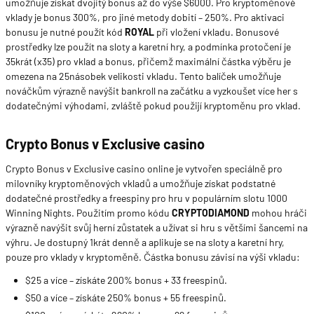
umožňuje získat dvojitý bonus až do výše $6000. Pro kryptoměnové
vklady je bonus 300%, pro jiné metody dobití – 250%. Pro aktivaci
bonusu je nutné použít kód
ROYAL
při vložení vkladu. Bonusové
prostředky lze použít na sloty a karetní hry, a podmínka protočení je
35krát (x35) pro vklad a bonus, přičemž maximální částka výběru je
omezena na 25násobek velikosti vkladu. Tento balíček umožňuje
nováčkům výrazně navýšit bankroll na začátku a vyzkoušet více her s
dodatečnými výhodami, zvláště pokud použijí kryptoměnu pro vklad.
Crypto Bonus v Exclusive casino
Crypto Bonus v Exclusive casino online je vytvořen speciálně pro
milovníky kryptoměnových vkladů a umožňuje získat podstatné
dodatečné prostředky a freespiny pro hru v populárním slotu 1000
Winning Nights. Použitím promo kódu
CRYPTODIAMOND
mohou hráči
výrazně navýšit svůj herní zůstatek a užívat si hru s většími šancemi na
výhru. Je dostupný 1krát denně a aplikuje se na sloty a karetní hry,
pouze pro vklady v kryptoměně. Částka bonusu závisí na výši vkladu:
$25 a více – získáte 200% bonus + 33 freespinů.
$50 a více – získáte 250% bonus + 55 freespinů.