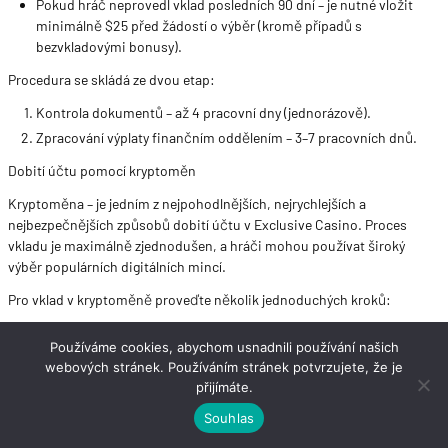
Pokud hráč neprovedl vklad posledních 90 dní – je nutné vložit
minimálně $25 před žádostí o výběr (kromě případů s
bezvkladovými bonusy).
Procedura se skládá ze dvou etap:
Kontrola dokumentů – až 4 pracovní dny (jednorázově).
Zpracování výplaty finančním oddělením – 3–7 pracovních dnů.
Dobití účtu pomocí kryptoměn
Kryptoměna – je jedním z nejpohodlnějších, nejrychlejších a
nejbezpečnějších způsobů dobití účtu v Exclusive Casino. Proces
vkladu je maximálně zjednodušen, a hráči mohou používat široký
výběr populárních digitálních mincí.
Pro vklad v kryptoměně proveďte několik jednoduchých kroků:
Přejděte do sekce Cashier ve svém účtu.
Používáme cookies, abychom usnadnili používání našich
Zvolte možnost Bitcoin Deposit nebo jakoukoliv jinou
webových stránek. Používáním stránek potvrzujete, že je
kryptoměnu ze seznamu: BTC, LTC, ETH, SOL, USDT, USDC, XRP,
přijímáte.
BNB, DOGE, ADA (Cardano), SHIB (Shiba Inu Coin).
Souhlas
Systém automaticky vygeneruje unikátní adresu vaší krypto
peněženky pro dobití.