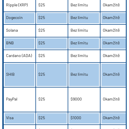
Ripple (XRP)
$25
Bez limitu
Okamžitě
Dogecoin
$25
Bez limitu
Okamžitě
Solana
$25
Bez limitu
Okamžitě
BNB
$25
Bez limitu
Okamžitě
Cardano (ADA)
$25
Bez limitu
Okamžitě
SHIB
$25
Bez limitu
Okamžitě
PayPal
$25
$9000
Okamžitě
Visa
$25
$1000
Okamžitě